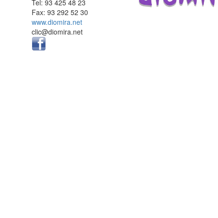
Tel: 93 425 48 23
Fax: 93 292 52 30
www.diomira.net
clic@diomira.net